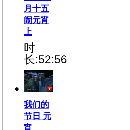
月十五
闹元宵
上
时
长:52:56
我们的
节日 元
宵