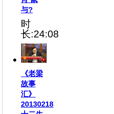
与?
时
长:24:08
《老梁
故事
汇》
20130218