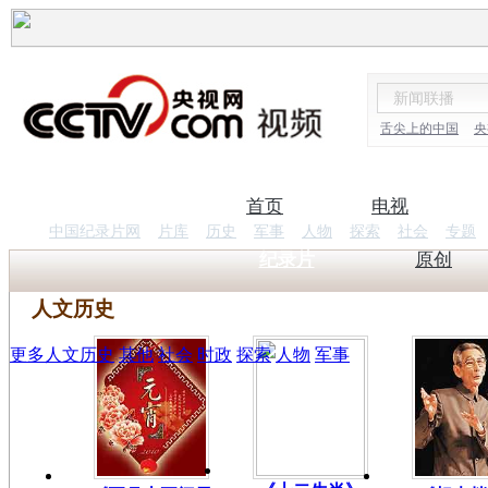
舌尖上的中国
央
首页
电视
中国纪录片网
片库
历史
军事
人物
探索
社会
专题
纪录片
原创
人文历史
更多人文历史
其他
社会
时政
探索
人物
军事