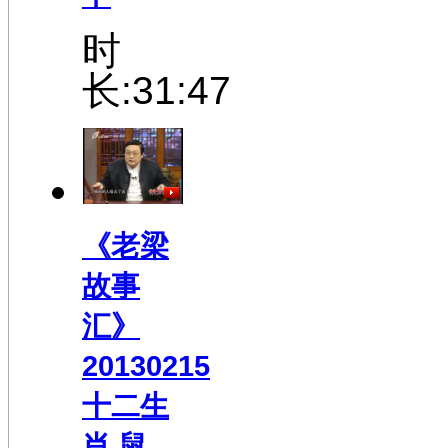
时
长:31:47
《老梁
故事
汇》
20130215
十二生
肖 鼠