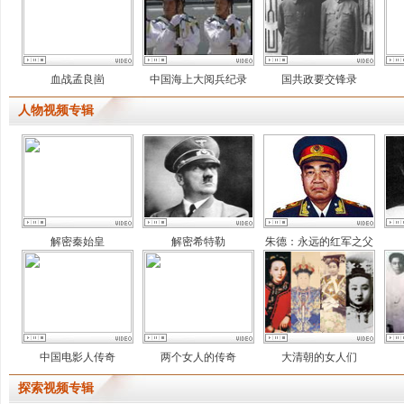
血战孟良崮
中国海上大阅兵纪录
国共政要交锋录
人物视频专辑
解密秦始皇
解密希特勒
朱德：永远的红军之父
中国电影人传奇
两个女人的传奇
大清朝的女人们
探索视频专辑