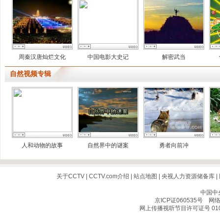
周秦汉唐灿烂文化
中国电影大史记
解密武当
自然视频专辑
人和动物的故事
自然界中的谜案
勇者向前冲
关于CCTV
|
CCTV.com介绍
|
站点地图
|
央视人力资源储备库
|
中国中
京ICP证060535号
网络文
网上传播视听节目许可证号 010