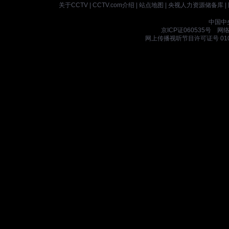
关于CCTV
|
CCTV.com介绍
|
站点地图
|
央视人力资源储备库
|
中国中
京ICP证060535号
网络文
网上传播视听节目许可证号 010