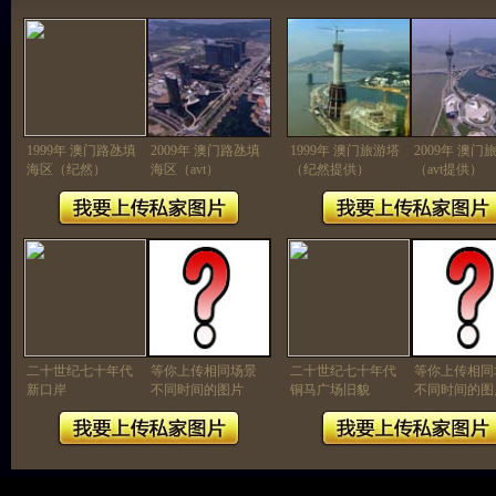
1999年 澳门路氹填
2009年 澳门路氹填
1999年 澳门旅游塔
2009年 澳门
海区（纪然）
海区（avt）
（纪然提供）
（avt提供）
二十世纪七十年代
等你上传相同场景
二十世纪七十年代
等你上传相同
新口岸
不同时间的图片
铜马广场旧貌
不同时间的图