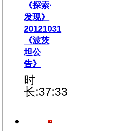
《探索·
发现》
20121031
《波茨
坦公
告》
时
长:37:33