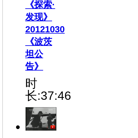
《探索·
发现》
20121030
《波茨
坦公
告》
时
长:37:46