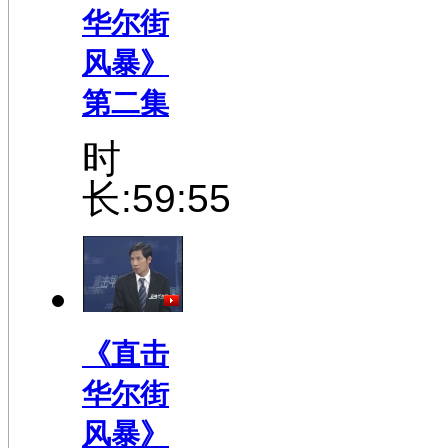
华尔街
风暴》
第二集
时
长:59:55
《直击
华尔街
风暴》