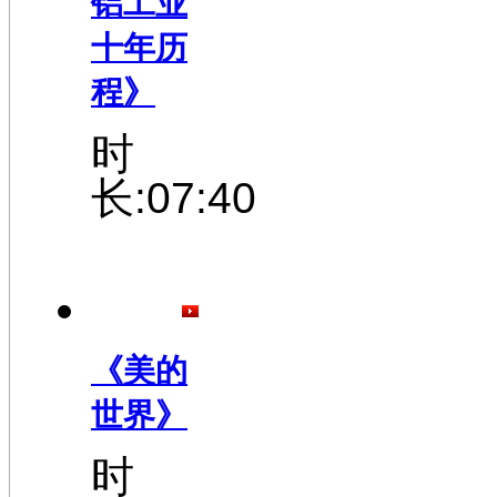
铝工业
十年历
程》
时
长:07:40
《美的
世界》
时