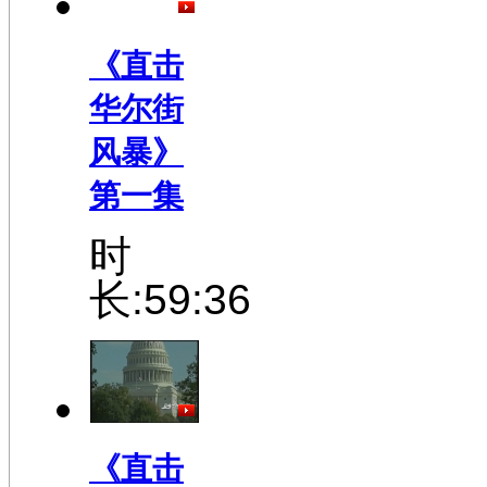
《直击
华尔街
风暴》
第一集
时
长:59:36
《直击