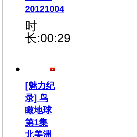
20121004
时
长:00:29
[魅力纪
录] 鸟
瞰地球
第1集
北美洲