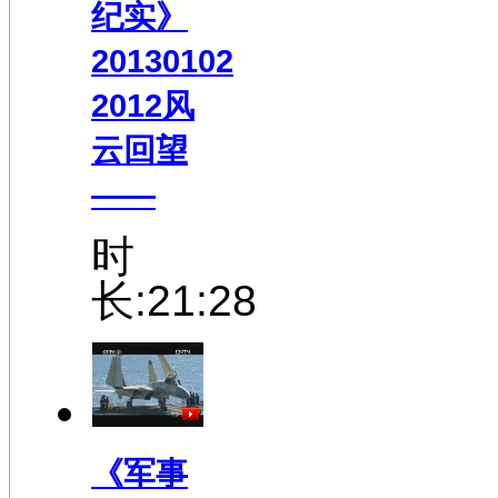
纪实》
20130102
2012风
云回望
——
时
长:21:28
《军事