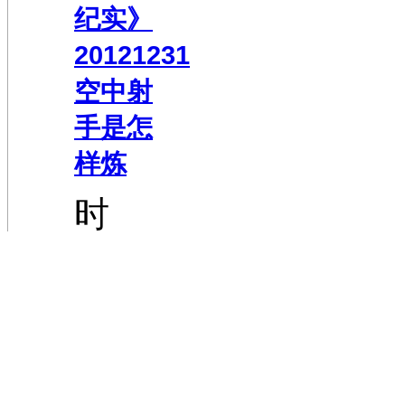
纪实》
20121231
空中射
手是怎
样炼
时
长:21:43
《军事