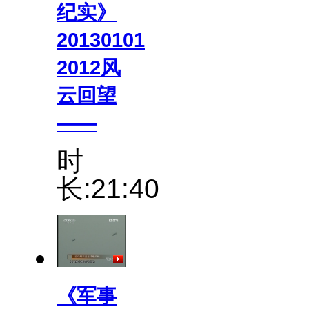
纪实》
20130101
2012风
云回望
——
时
长:21:40
《军事