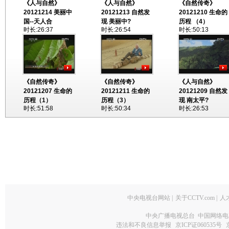
《人与自然》
《人与自然》
《自然传奇》
20121214 美丽中
20121213 自然发
20121210 生命的
国--天人合
现 美丽中?
历程 （4）
时长:26:37
时长:26:54
时长:50:13
《自然传奇》
《自然传奇》
《人与自然》
20121207 生命的
20121211 生命的
20121209 自然发
历程（1）
历程（3）
现 南太平?
时长:51:58
时长:50:34
时长:26:53
中央电视台网站
|
关于CCTV.com
|
人
中央广播电视总台 中国网络电
违法和不良信息举报
京ICP证060535号